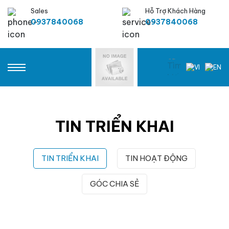
Sales
Hỗ Trợ Khách Hàng
0937840068
0937840068
TIN TRIỂN KHAI
TIN TRIỂN KHAI
TIN HOẠT ĐỘNG
GÓC CHIA SẺ