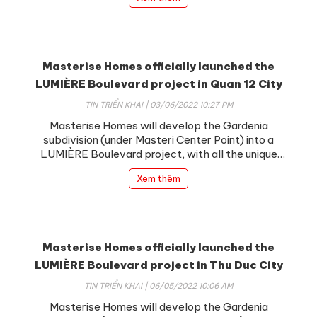
Masterise Homes officially launched the
LUMIÈRE Boulevard project in Quan 12 City
TIN TRIỂN KHAI | 03/06/2022 10:27 PM
Masterise Homes will develop the Gardenia
subdivision (under Masteri Center Point) into a
LUMIÈRE Boulevard project, with all the unique
benefits of a luxury project.
Xem thêm
Masterise Homes officially launched the
LUMIÈRE Boulevard project in Thu Duc City
TIN TRIỂN KHAI | 06/05/2022 10:06 AM
Masterise Homes will develop the Gardenia