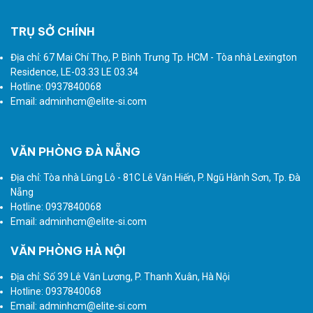
TRỤ SỞ CHÍNH
Địa chỉ: 67 Mai Chí Thọ, P. Bình Trưng Tp. HCM - Tòa nhà Lexington
Residence, LE-03.33 LE 03.34
Hotline: 0937840068
Email: adminhcm@elite-si.com
VĂN PHÒNG ĐÀ NẴNG
Địa chỉ: Tòa nhà Lũng Lô - 81C Lê Văn Hiến, P. Ngũ Hành Sơn, Tp. Đà
Nẵng
Hotline: 0937840068
Email: adminhcm@elite-si.com
VĂN PHÒNG HÀ NỘI
Địa chỉ: Số 39 Lê Văn Lương, P. Thanh Xuân, Hà Nội
Hotline: 0937840068
Email: adminhcm@elite-si.com