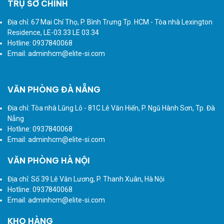
TRỤ SỞ CHÍNH
Địa chỉ: 67 Mai Chí Thọ, P. Bình Trưng Tp. HCM - Tòa nhà Lexington
Residence, LE-03.33 LE 03.34
Hotline: 0937840068
Email: adminhcm@elite-si.com
VĂN PHÒNG ĐÀ NẴNG
Địa chỉ: Tòa nhà Lũng Lô - 81C Lê Văn Hiến, P. Ngũ Hành Sơn, Tp. Đà
Nẵng
Hotline: 0937840068
Email: adminhcm@elite-si.com
VĂN PHÒNG HÀ NỘI
Địa chỉ: Số 39 Lê Văn Lương, P. Thanh Xuân, Hà Nội
Hotline: 0937840068
Email: adminhcm@elite-si.com
KHO HÀNG