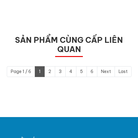
Gửi
SẢN PHẨM CÙNG CẤP LIÊN
QUAN
Page 1 / 6
1
2
3
4
5
6
Next
Last