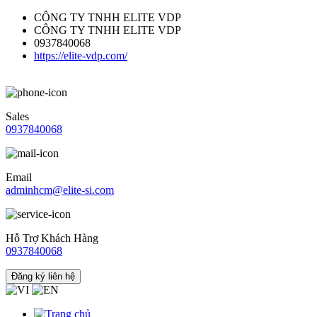
CÔNG TY TNHH ELITE VDP
CÔNG TY TNHH ELITE VDP
0937840068
https://elite-vdp.com/
Sales
0937840068
Email
adminhcm@elite-si.com
Hỗ Trợ Khách Hàng
0937840068
Đăng ký liên hệ