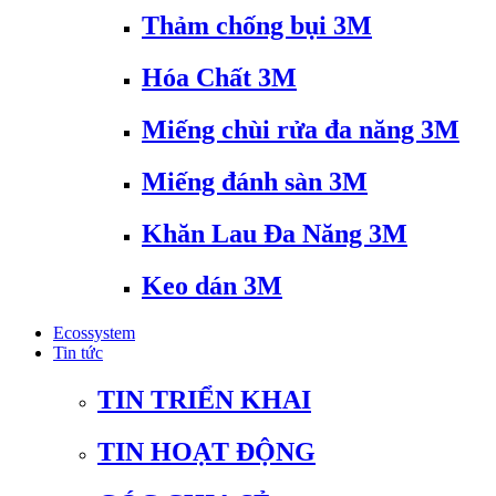
Thảm chống bụi 3M
Hóa Chất 3M
Miếng chùi rửa đa năng 3M
Miếng đánh sàn 3M
Khăn Lau Đa Năng 3M
Keo dán 3M
Ecossystem
Tin tức
TIN TRIỂN KHAI
TIN HOẠT ĐỘNG