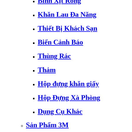
Bình Xịt Rỗng
Khăn Lau Đa Năng
Thiết Bị Khách Sạn
Biển Cảnh Báo
Thùng Rác
Thảm
Hộp đựng khăn giấy
Hộp Đựng Xà Phòng
Dụng Cụ Khác
Sản Phẩm 3M