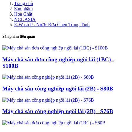
Trang chủ
Sản phẩm
Hóa Chất
NCL ASIA
E-Wash P - Nước Rửa Chén Trung Tính
Sản phẩm liên quan
Máy chà sàn đơn công nghiệp ngồi lái (1BC) -
S100B
Máy chà sàn công nghiệp ngồi lái (2B) - S80B
Máy chà sàn công nghiệp ngồi lái (2B) - S76B