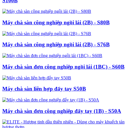
S100B
Máy chà sàn công nghiệp ngồi lái (2B) - S80B
Máy chà sàn công nghiệp ngồi lái (2B) - S76B
Máy chà sàn đơn công nghiệp ngồi lái (1BC) - S60B
Máy chà sàn liên hợp đẩy tay S50B
Máy chà sàn đơn công nghiệp đẩy tay (1B) - S50A