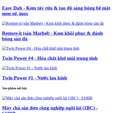
Easy Dab - Kem tẩy rửa & tạo độ sáng bóng bề mặt
men sứ, inox
Restore-it (sàn Marbel) - Kem khôi phục & đánh
bóng sàn đá
Twin Power #4 - Hóa chất khử mùi trung tính
Twin Power #1 - Nước lau kính
Sản phẩm nổi bật
Máy chà sàn đơn công nghiệp ngồi lái (1BC) -