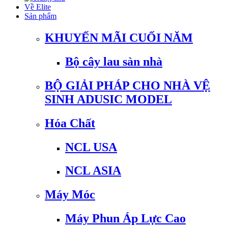
Về Elite
Sản phẩm
KHUYẾN MÃI CUỐI NĂM
Bộ cây lau sàn nhà
BỘ GIẢI PHÁP CHO NHÀ VỆ
SINH ADUSIC MODEL
Hóa Chất
NCL USA
NCL ASIA
Máy Móc
Máy Phun Áp Lực Cao