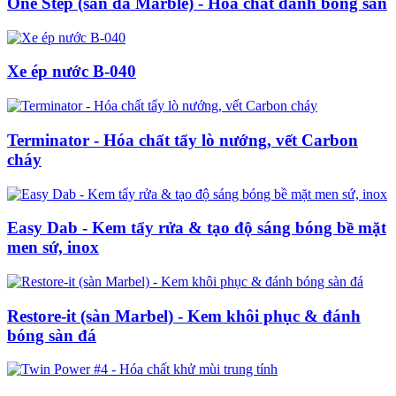
One Step (sàn đá Marble) - Hóa chất đánh bóng sàn
Xe ép nước B-040
Terminator - Hóa chất tẩy lò nướng, vết Carbon
cháy
Easy Dab - Kem tẩy rửa & tạo độ sáng bóng bề mặt
men sứ, inox
Restore-it (sàn Marbel) - Kem khôi phục & đánh
bóng sàn đá