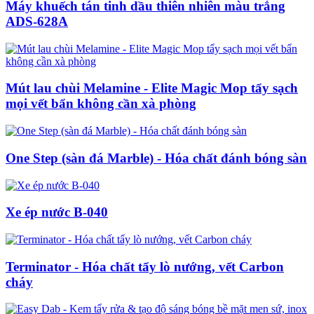
Máy khuếch tán tinh dầu thiên nhiên màu trắng
ADS-628A
Mút lau chùi Melamine - Elite Magic Mop tẩy sạch
mọi vết bẩn không cần xà phòng
One Step (sàn đá Marble) - Hóa chất đánh bóng sàn
Xe ép nước B-040
Terminator - Hóa chất tẩy lò nướng, vết Carbon
cháy