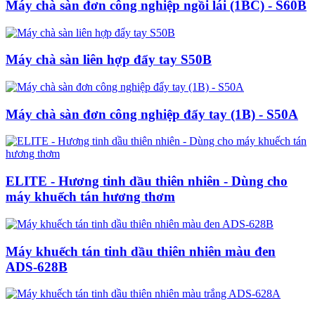
Máy chà sàn đơn công nghiệp ngồi lái (1BC) - S60B
Máy chà sàn liên hợp đẩy tay S50B
Máy chà sàn đơn công nghiệp đẩy tay (1B) - S50A
ELITE - Hương tinh dầu thiên nhiên - Dùng cho
máy khuếch tán hương thơm
Máy khuếch tán tinh dầu thiên nhiên màu đen
ADS-628B