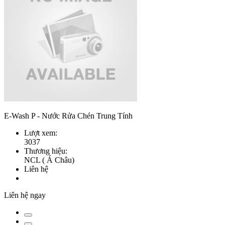
E-Wash P - Nước Rửa Chén Trung Tính
Lượt xem:
3037
Thương hiệu:
NCL ( Á Châu)
Liên hệ
Liên hệ ngay