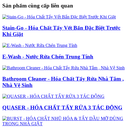
Sản phẩm cùng cấp liên quan
Stain-Go - Hóa Chất Tẩy Vết Bẩn Đặc Biệt Trước
Khi Giặt
E-Wash - Nước Rửa Chén Trung Tính
Bathroom Cleaner - Hóa Chất Tẩy Rửa Nhà Tắm ,
Nhà Vệ Sinh
QUASER - HÓA CHẤT TẨY RỬA 3 TÁC ĐỘNG