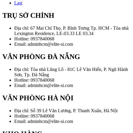
Last
TRỤ SỞ CHÍNH
Địa chỉ: 67 Mai Chí Thọ, P. Bình Trưng Tp. HCM - Tòa nhà
Lexington Residence, LE-03.33 LE 03.34
Hotline: 0937840068
Email: adminhcm@elite-si.com
VĂN PHÒNG ĐÀ NẴNG
Địa chỉ: Tòa nhà Lũng Lô - 81C Lê Văn Hiến, P. Ngũ Hành
Sơn, Tp. Đà Nẵng
Hotline: 0937840068
Email: adminhcm@elite-si.com
VĂN PHÒNG HÀ NỘI
Địa chỉ: Số 39 Lê Văn Lương, P. Thanh Xuân, Hà Nội
Hotline: 0937840068
Email: adminhcm@elite-si.com