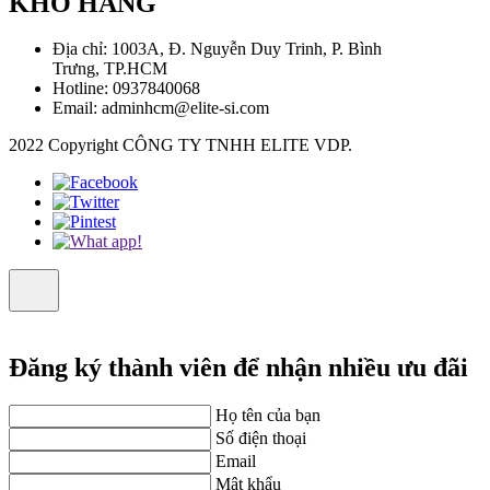
KHO HÀNG
Địa chỉ: 1003A, Đ. Nguyễn Duy Trinh, P. Bình
Trưng, TP.HCM
Hotline: 0937840068
Email: adminhcm@elite-si.com
2022 Copyright CÔNG TY TNHH ELITE VDP.
Đăng ký thành viên để nhận nhiều ưu đãi
Họ tên của bạn
Số điện thoại
Email
Mật khẩu