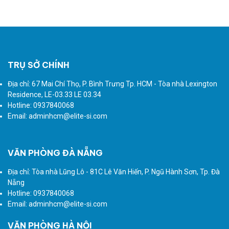
TRỤ SỞ CHÍNH
Địa chỉ: 67 Mai Chí Thọ, P. Bình Trưng Tp. HCM - Tòa nhà Lexington
Residence, LE-03.33 LE 03.34
Hotline: 0937840068
Email: adminhcm@elite-si.com
VĂN PHÒNG ĐÀ NẴNG
Địa chỉ: Tòa nhà Lũng Lô - 81C Lê Văn Hiến, P. Ngũ Hành Sơn, Tp. Đà
Nẵng
Hotline: 0937840068
Email: adminhcm@elite-si.com
VĂN PHÒNG HÀ NỘI