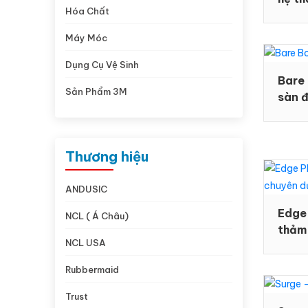
Hóa Chất
nghẽ
Máy Móc
Dụng Cụ Vệ Sinh
Bare
Sản Phẩm 3M
sàn 
Thương hiệu
ANDUSIC
Edge 
NCL ( Á Châu)
thảm
NCL USA
Rubbermaid
Trust